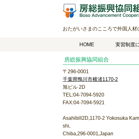
おたがいさまのこころで外国人材
HOME
実習制度
房総振興協同組合
〒296-0001
千葉県鴨川市横渚1170-2
旭ビル 2D
TEL:04-7094-5920
FAX:04-7094-5921
Asahibill2D,1170-2 Yokosuka Ka
shi,
Chiba,296-0001,Japan