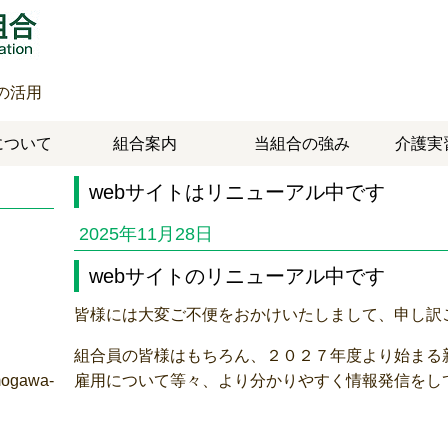
の活用
について
組合案内
当組合の強み
介護実
webサイトはリニューアル中です
2025年11月28日
webサイトのリニューアル中です
皆様には大変ご不便をおかけいたしまして、申し訳
組合員の皆様はもちろん、２０２７年度より始まる
mogawa-
雇用について等々、より分かりやすく情報発信をし