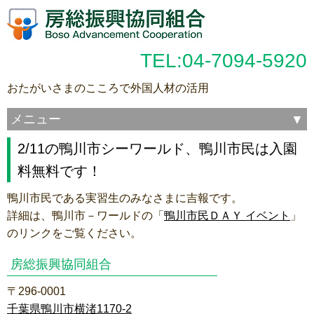
TEL:04-7094-5920
おたがいさまのこころで外国人材の活用
メニュー
2/11の鴨川市シーワールド、鴨川市民は入園
料無料です！
鴨川市民である実習生のみなさまに吉報です。
詳細は、鴨川市－ワールドの「
鴨川市民ＤＡＹ イベント
」
のリンクをご覧ください。
房総振興協同組合
〒296-0001
千葉県鴨川市横渚1170-2